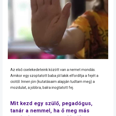
Az első cselekedeteink között van a nemet mondás.
Amikor egy szoptatott baba jól lakik elfordítja a fejét a
cicitől. Innen jön (kutatásaim alapján tudtam meg) a
mozdulat, a jobbra, balra inogtatott fej.
Mit kezd egy szülő, pegadógus,
tanár a nemmel, ha ő meg más