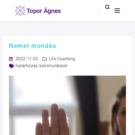
Nemet mondás
2022-11-02
Life Coaching
határhúzás
,
kommunikáció