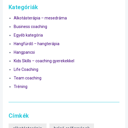
Kategóriák
Alkotásterápia – mesedráma
Business coaching
Egyéb kategória
Hangfürdő – hangterápia
Hangpancsi
Kids Skills – coaching gyerekekkel
Life Coaching
Team coaching
Tréning
Címkék