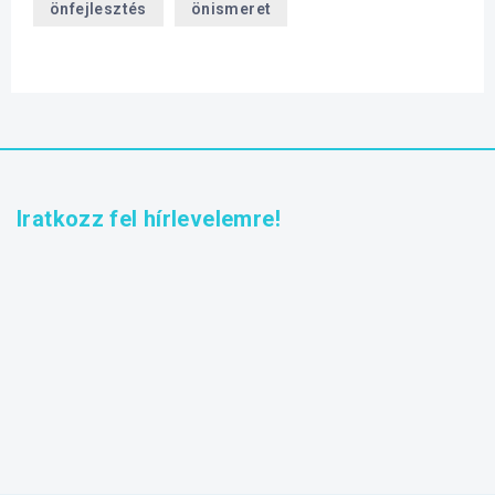
önfejlesztés
önismeret
Iratkozz fel hírlevelemre!