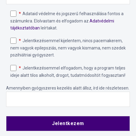
Adataid védelme és jogszerű felhasználása fontos a
számunkra. Elolvastam és elfogadom az
Adatvédelmi
tájékoztatóban
leírtakat.
Jelentkezésemmel kijelentem, nincs pacemakerem,
nem vagyok epilepsziás, nem vagyok kismama, nem szedek
pszihiátriai gyógyszert.
Jelentkezésemmel elfogadom, hogy a program teljes
ideje alatt tilos alkoholt, drogot, tudatmódosítót fogyasztani!
Amennyiben gyógyszeres kezelés alatt állsz, írd ide részletesen.