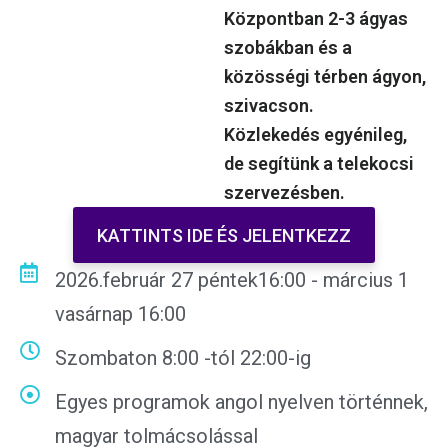
Központban 2-3 ágyas
szobákban és a
közösségi térben ágyon,
szivacson.
Közlekedés egyénileg,
de segítünk a telekocsi
szervezésben.
KATTINTS IDE ÉS JELENTKEZZ
2026.február 27 péntek16:00 - március 1
vasárnap 16:00
Szombaton 8:00 -tól 22:00-ig
Egyes programok angol nyelven történnek,
magyar tolmácsolással