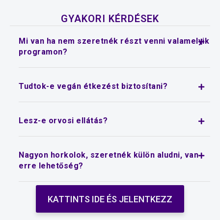
Alternative:
GYAKORI KÉRDÉSEK
Mi van ha nem szeretnék részt venni valamelyik
programon?
Tudtok-e vegán étkezést biztosítani?
Lesz-e orvosi ellátás?
Nagyon horkolok, szeretnék külön aludni, van
erre lehetőség?
KATTINTS IDE ÉS JELENTKEZZ