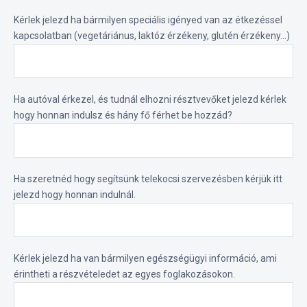
Kérlek jelezd ha bármilyen speciális igényed van az étkezéssel
kapcsolatban (vegetáriánus, laktóz érzékeny, glutén érzékeny...)
Ha autóval érkezel, és tudnál elhozni résztvevőket jelezd kérlek
hogy honnan indulsz és hány fő férhet be hozzád?
Ha szeretnéd hogy segítsünk telekocsi szervezésben kérjük itt
jelezd hogy honnan indulnál.
Kérlek jelezd ha van bármilyen egészségügyi információ, ami
érintheti a részvételedet az egyes foglakozásokon.