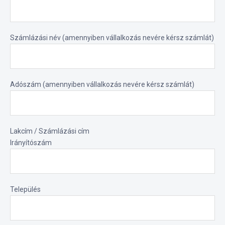
Számlázási név (amennyiben vállalkozás nevére kérsz számlát)
Adószám (amennyiben vállalkozás nevére kérsz számlát)
Lakcím / Számlázási cím
Irányítószám
Település