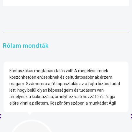
Rólam mondták
Fantasztikus megtapasztalás volt! A megéléseimnek
köszönhetően erősebbnek és céltudatosabbnak érzem
magam. Számomra a fő tapasztalás az a fajta biztos tudat
lett, hogy belül olyan képességeim és tudásom van,
amelynek a kiaknázása, amelyhez való hozzáférés fogja
előre vinni az életem. Köszönöm szépen a munkádat Ági!