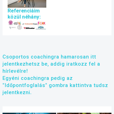
Referenciáim
közül néhány:
Csoportos coachingra hamarosan itt
jelentkezhetsz be, addig iratkozz fel a
hírlevélre!
Egyéni coachingra pedig az
"Időpontfoglalás" gombra kattintva tudsz
jelentkezni.