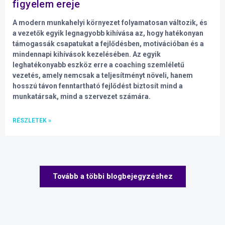
figyelem ereje
A modern munkahelyi környezet folyamatosan változik, és
a vezetők egyik legnagyobb kihívása az, hogy hatékonyan
támogassák csapatukat a fejlődésben, motivációban és a
mindennapi kihívások kezelésében. Az egyik
leghatékonyabb eszköz erre a coaching szemléletű
vezetés, amely nemcsak a teljesítményt növeli, hanem
hosszú távon fenntartható fejlődést biztosít mind a
munkatársak, mind a szervezet számára.
RÉSZLETEK »
Tovább a többi blogbejegyzéshez