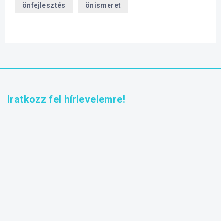
önfejlesztés
önismeret
Iratkozz fel hírlevelemre!