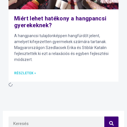
Miért lehet hatékony a hangpancsi
gyerekeknek?
A hangpancsi tulajdonképpen hangfürdőt jelent,
amelyet kifejezetten gyermekek számára tartanak.
Magyarországon Szedlacsek Erika és Stiblár Katalin
fejlesztették ki ezt a relaxációs és egyben fejlesztési
módszert.
RÉSZLETEK »