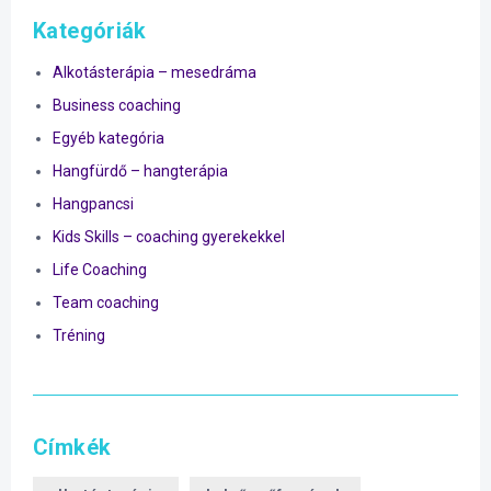
Kategóriák
Alkotásterápia – mesedráma
Business coaching
Egyéb kategória
Hangfürdő – hangterápia
Hangpancsi
Kids Skills – coaching gyerekekkel
Life Coaching
Team coaching
Tréning
Címkék