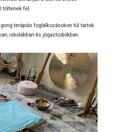
 töltenek fel.
gong terápiás foglalkozásokon túl tartok
an, iskolákban és jógastúdiókban.