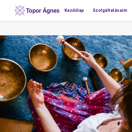
Kezdőlap
Szolgáltatásaim