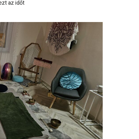
zt az időt