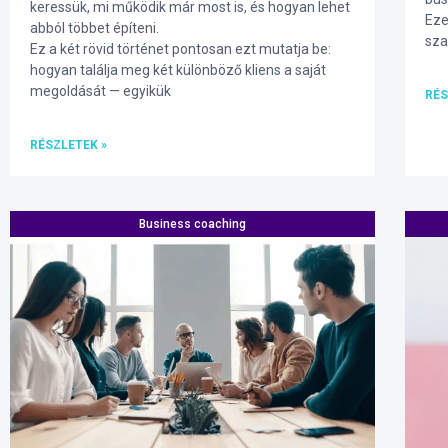
keressük, mi működik már most is, és hogyan lehet
Eze
abból többet építeni.
sza
Ez a két rövid történet pontosan ezt mutatja be:
hogyan találja meg két különböző kliens a saját
megoldását — egyikük
RÉS
RÉSZLETEK »
Business coaching