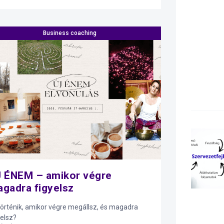
Business coaching
 ÉNEM – amikor végre
gadra figyelsz
történik, amikor végre megállsz, és magadra
yelsz?