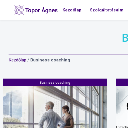
Kezdőlap
Szolgáltatásaim
B
Kezdőlap
/
Business coaching
Business coaching