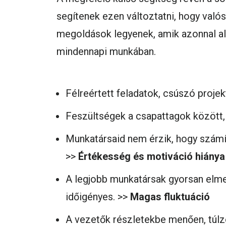
segítenek ezen változtatni, hogy valós
megoldások legyenek, amik azonnal a
mindennapi munkában.
Félreértett feladatok, csúszó projek
Feszültségek a csapattagok között,
Munkatársaid nem érzik, hogy számí
>>
Értékesség és motiváció hiánya
A legjobb munkatársak gyorsan elme
időigényes. >>
Magas fluktuáció
A vezetők részletekbe menően, túlzo