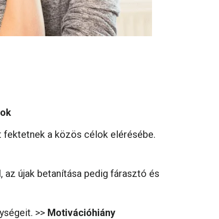
sok
 fektetnek a közös célok elérésébe.
az újak betanítása pedig fárasztó és
ységeit. >>
Motivációhiány