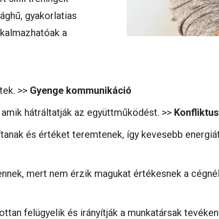
ághű, gyakorlatias
lkalmazhatóak a
tek. >>
Gyenge kommunikáció
 amik hátráltatják az együttműködést. >>
Konfliktu
tanak és értéket teremtenek, így kevesebb energiát
nnek, mert nem érzik magukat értékesnek a cégnél, 
ttan felügyelik és irányítják a munkatársak tevéken