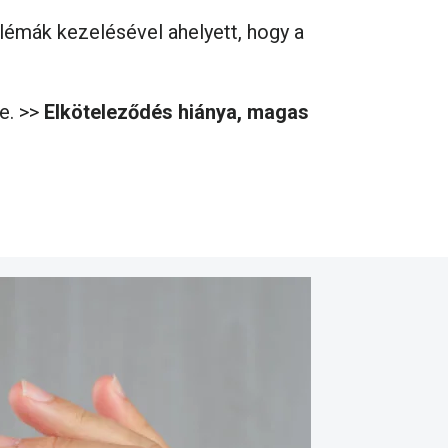
blémák kezelésével ahelyett, hogy a
e. >>
Elköteleződés hiánya, magas