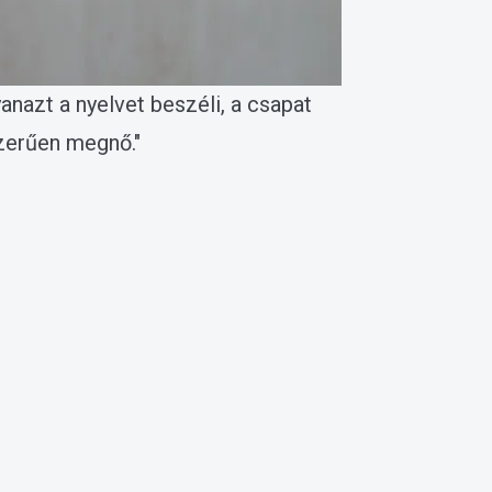
nazt a nyelvet beszéli, a csapat
zerűen megnő."