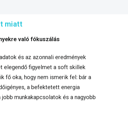
t miatt
nyekre való fókuszálás
ladatok és az azonnali eredmények
 elegendő figyelmet a soft skillek
ik fő oka, hogy nem ismerik fel: bár a
időigényes, a befektetett energia
a jobb munkakapcsolatok és a nagyobb