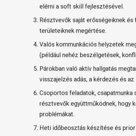
elérni a soft skill fejlesztésével.
Résztvevők saját erősségeiknek és 
területeiknek megértése.
Valós kommunkációs helyzetek meg
(például nehéz beszélgetések, konfl
Párokban való aktív hallgatás megtan
visszajelzés adás, a kérdezés és az
Csoportos feladatok, csapatmunka s
résztvevők együttműködnek, hogy 
problémákat.
Heti időbeosztás készítése és priori