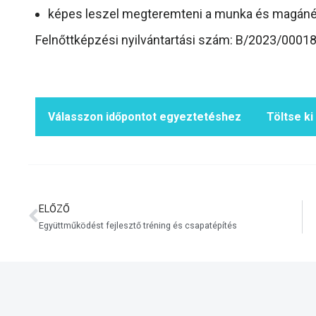
képes leszel megteremteni a munka és magánél
Felnőttképzési nyilvántartási szám: B/2023/0001
Válasszon időpontot egyeztetéshez
Töltse ki
ELŐZŐ
Együttműködést fejlesztő tréning és csapatépítés