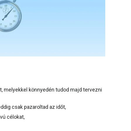
t, melyekkel könnyedén tudod majd tervezni
ddig csak pazaroltad az időt,
vú célokat,