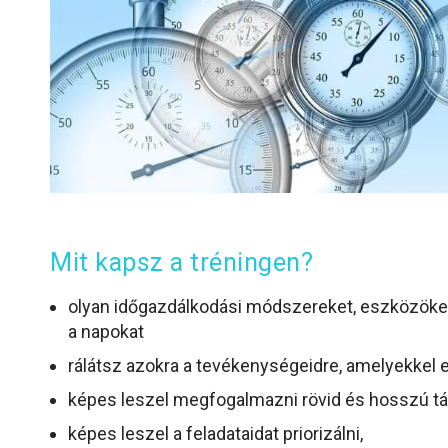
Mit kapsz a tréningen?
olyan időgazdálkodási módszereket, eszközöke
a napokat
rálátsz azokra a tevékenységeidre, amelyekkel e
képes leszel megfogalmazni rövid és hosszú tá
képes leszel a feladataidat priorizálni,