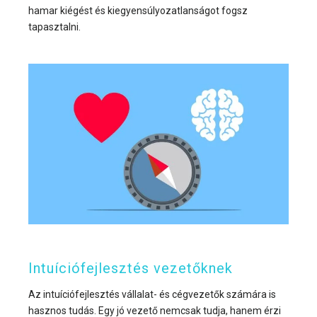
hamar kiégést és kiegyensúlyozatlanságot fogsz
tapasztalni.
Intuíciófejlesztés vezetőknek
Az intuíciófejlesztés vállalat- és cégvezetők számára is
hasznos tudás. Egy jó vezető nemcsak tudja, hanem érzi