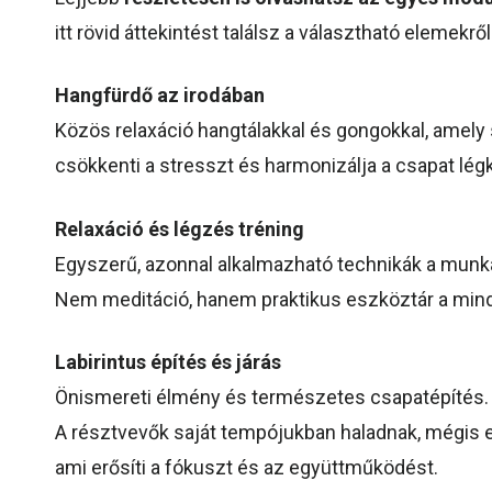
itt rövid áttekintést találsz a választható elemekről
Hangfürdő az irodában
Közös relaxáció hangtálakkal és gongokkal, amely
csökkenti a stresszt és harmonizálja a csapat légk
Relaxáció és légzés tréning
Egyszerű, azonnal alkalmazható technikák a munka
Nem meditáció, hanem praktikus eszköztár a min
Labirintus építés és járás
Önismereti élmény és természetes csapatépítés.
A résztvevők saját tempójukban haladnak, mégis e
ami erősíti a fókuszt és az együttműködést.