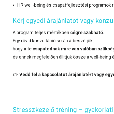
HR well-being és csapatfejlesztési programok 
Kérj egyedi árajánlatot vagy konzu
A program teljes mértékben
cégre szabható
.
Egy rövid konzultáció során átbeszéljük,
hogy
a te csapatodnak mire van valóban szüksé
és ennek megfelelően állítjuk össze a well-being 
👉
Vedd fel a kapcsolatot árajánlatért vagy egy
Stresszkezelő tréning – gyakorla