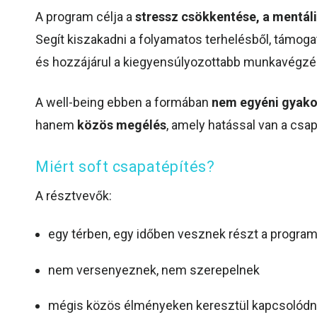
A program célja a
stressz csökkentése, a mentáli
Segít kiszakadni a folyamatos terhelésből, támoga
és hozzájárul a kiegyensúlyozottabb munkavégzé
A well-being ebben a formában
nem egyéni gyako
hanem
közös megélés
, amely hatással van a csa
Miért soft csapatépítés?
A résztvevők:
egy térben, egy időben vesznek részt a progra
nem versenyeznek, nem szerepelnek
mégis közös élményeken keresztül kapcsolód