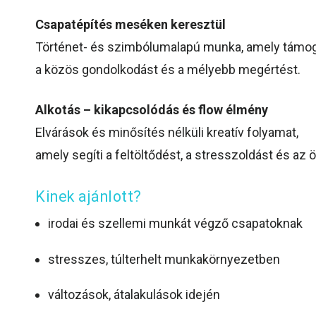
Csapatépítés meséken keresztül
Történet- és szimbólumalapú munka, amely támoga
a közös gondolkodást és a mélyebb megértést.
Alkotás – kikapcsolódás és flow élmény
Elvárások és minősítés nélküli kreatív folyamat,
amely segíti a feltöltődést, a stresszoldást és az
Kinek ajánlott?
irodai és szellemi munkát végző csapatoknak
stresszes, túlterhelt munkakörnyezetben
változások, átalakulások idején