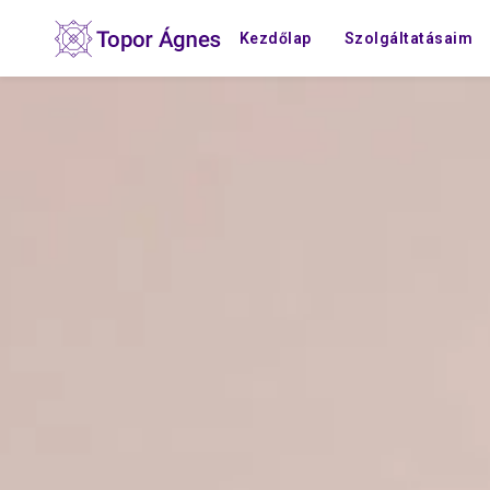
Kezdőlap
Szolgáltatásaim