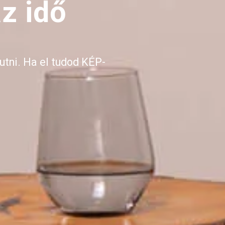
z idő
utni. Ha el tudod KÉP-