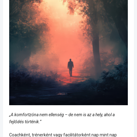
„A komfortzóna nem ellenség – de nem is az a hely, ahol a
fejlődés történik.”
Coachként, trénerként vagy facilitátorként nap mint nap