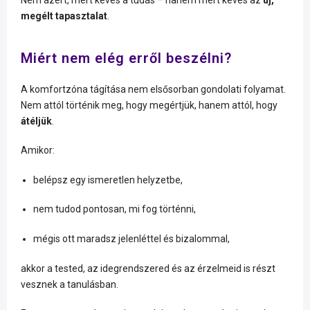
megélt tapasztalat
.
Miért nem elég erről beszélni?
A komfortzóna tágítása nem elsősorban gondolati folyamat.
Nem attól történik meg, hogy megértjük, hanem attól, hogy
átéljük
.
Amikor:
belépsz egy ismeretlen helyzetbe,
nem tudod pontosan, mi fog történni,
mégis ott maradsz jelenléttel és bizalommal,
akkor a tested, az idegrendszered és az érzelmeid is részt
vesznek a tanulásban.