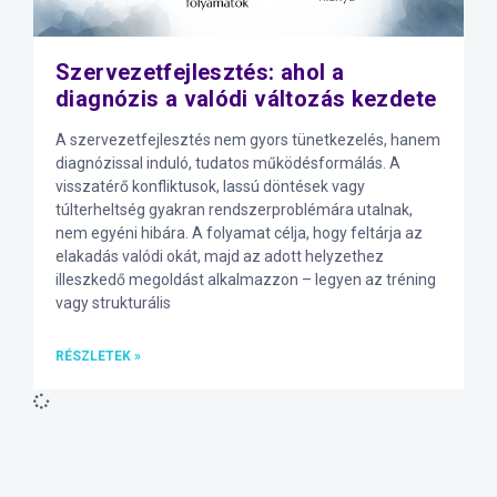
Szervezetfejlesztés: ahol a
diagnózis a valódi változás kezdete
A szervezetfejlesztés nem gyors tünetkezelés, hanem
diagnózissal induló, tudatos működésformálás. A
visszatérő konfliktusok, lassú döntések vagy
túlterheltség gyakran rendszerproblémára utalnak,
nem egyéni hibára. A folyamat célja, hogy feltárja az
elakadás valódi okát, majd az adott helyzethez
illeszkedő megoldást alkalmazzon – legyen az tréning
vagy strukturális
RÉSZLETEK »