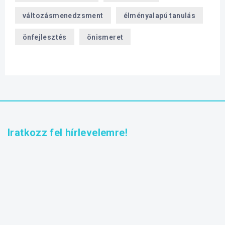
változásmenedzsment
élményalapú tanulás
önfejlesztés
önismeret
Iratkozz fel hírlevelemre!