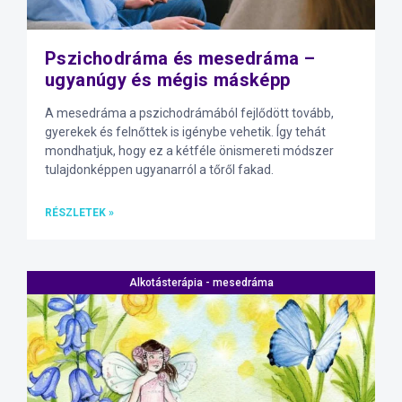
Pszichodráma és mesedráma –
ugyanúgy és mégis másképp
A mesedráma a pszichodrámából fejlődött tovább,
gyerekek és felnőttek is igénybe vehetik. Így tehát
mondhatjuk, hogy ez a kétféle önismereti módszer
tulajdonképpen ugyanarról a tőről fakad.
RÉSZLETEK »
Alkotásterápia - mesedráma