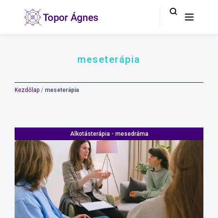
meseterápia
Kezdőlap
/
meseterápia
Alkotásterápia - mesedráma