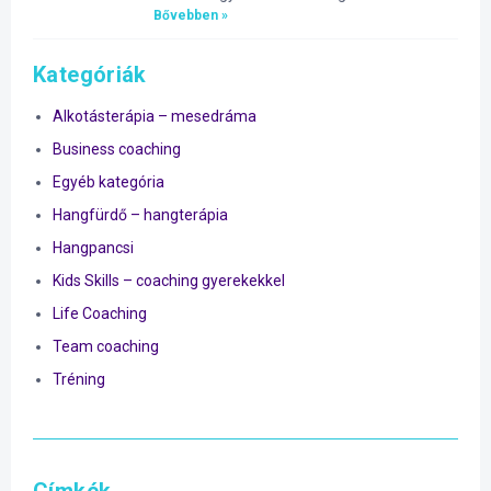
Bővebben »
Kategóriák
Alkotásterápia – mesedráma
Business coaching
Egyéb kategória
Hangfürdő – hangterápia
Hangpancsi
Kids Skills – coaching gyerekekkel
Life Coaching
Team coaching
Tréning
Címkék