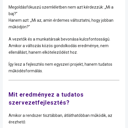
Megoldásfókuszú szemléletben nem azt kérdezzük: „Mi a
baj?”
Hanem azt: „Mi az, amin érdemes változtatni, hogy jobban
működjön?”
A vezetők és a munkatársak bevonása kulcsfontosságú.
Amikor a változás közös gondolkodás eredménye, nem
ellenállást, hanem elköteleződést hoz.
Így lesz a fejlesztés nem egyszeri projekt, hanem tudatos
működésformálás.
Mit eredményez a tudatos
szervezetfejlesztés?
Amikor a rendszer tisztábban, átláthatóbban működik, az
érezhető: