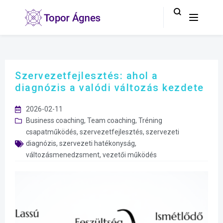
Szervezetfejlesztés: ahol a
diagnózis a valódi változás kezdete
2026-02-11
Business coaching
,
Team coaching
,
Tréning
csapatműködés
,
szervezetfejlesztés
,
szervezeti
diagnózis
,
szervezeti hatékonyság
,
változásmenedzsment
,
vezetői működés