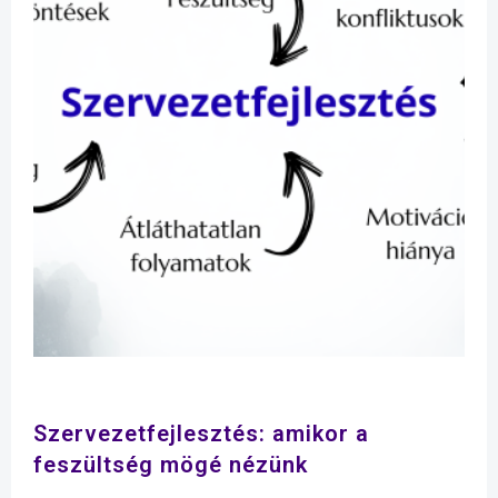
Szervezetfejlesztés: amikor a
feszültség mögé nézünk