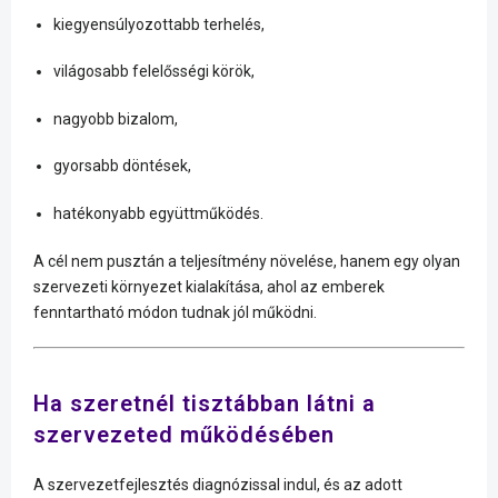
kiegyensúlyozottabb terhelés,
világosabb felelősségi körök,
nagyobb bizalom,
gyorsabb döntések,
hatékonyabb együttműködés.
A cél nem pusztán a teljesítmény növelése, hanem egy olyan
szervezeti környezet kialakítása, ahol az emberek
fenntartható módon tudnak jól működni.
Ha szeretnél tisztábban látni a
szervezeted működésében
A szervezetfejlesztés diagnózissal indul, és az adott