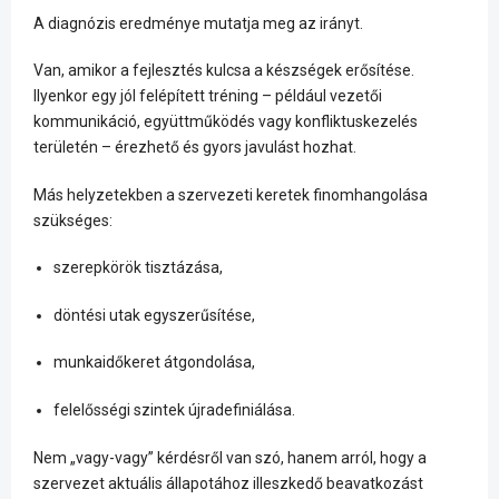
A diagnózis eredménye mutatja meg az irányt.
Van, amikor a fejlesztés kulcsa a készségek erősítése.
Ilyenkor egy jól felépített tréning – például vezetői
kommunikáció, együttműködés vagy konfliktuskezelés
területén – érezhető és gyors javulást hozhat.
Más helyzetekben a szervezeti keretek finomhangolása
szükséges:
szerepkörök tisztázása,
döntési utak egyszerűsítése,
munkaidőkeret átgondolása,
felelősségi szintek újradefiniálása.
Nem „vagy-vagy” kérdésről van szó, hanem arról, hogy a
szervezet aktuális állapotához illeszkedő beavatkozást