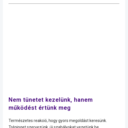
Nem tünetet kezelünk, hanem
működést értünk meg
Természetes reakció, hogy gyors megoldást keresünk.
Tréninget szervezünk, új szabályokat vezetünk be,