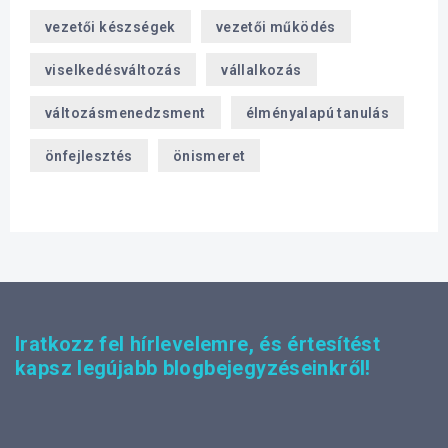
vezetői készségek
vezetői működés
viselkedésváltozás
vállalkozás
változásmenedzsment
élményalapú tanulás
önfejlesztés
önismeret
Iratkozz fel hírlevelemre, és értesítést
kapsz legújabb blogbejegyzéseinkről!