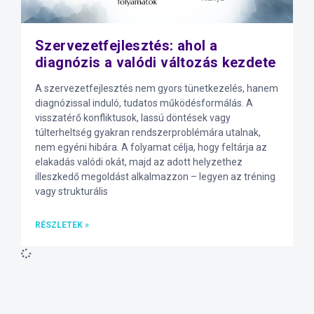
Szervezetfejlesztés: ahol a
diagnózis a valódi változás kezdete
A szervezetfejlesztés nem gyors tünetkezelés, hanem
diagnózissal induló, tudatos működésformálás. A
visszatérő konfliktusok, lassú döntések vagy
túlterheltség gyakran rendszerproblémára utalnak,
nem egyéni hibára. A folyamat célja, hogy feltárja az
elakadás valódi okát, majd az adott helyzethez
illeszkedő megoldást alkalmazzon – legyen az tréning
vagy strukturális
RÉSZLETEK »