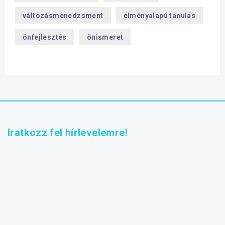
változásmenedzsment
élményalapú tanulás
önfejlesztés
önismeret
Iratkozz fel hírlevelemre!