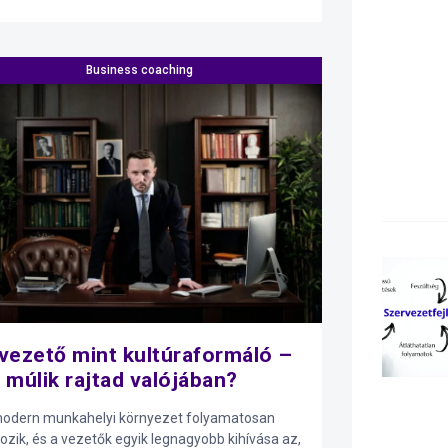
Business coaching
vezető mint kultúraformáló –
 múlik rajtad valójában?
odern munkahelyi környezet folyamatosan
tozik, és a vezetők egyik legnagyobb kihívása az,