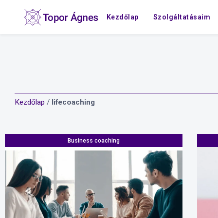
Kezdőlap
Szolgáltatásaim
Kezdőlap
/
lifecoaching
Business coaching