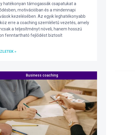
y hatékonyan támogassák csapatukat a
lődésben, motivációban és a mindennapi
ívások kezelésében. Az egyik leghatékonyabb
köz erre a coaching szemléletű vezetés, amely
csak a teljesítményt növeli, hanem hosszú
on fenntartható fejlődést biztosít
ZLETEK »
Business coaching