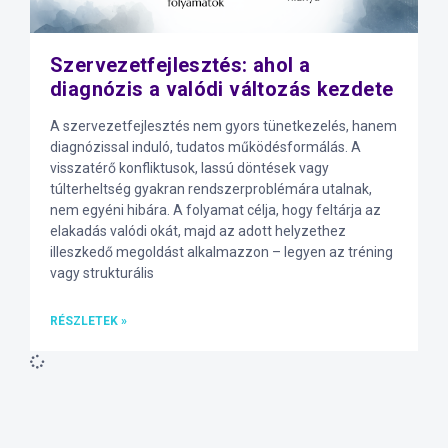
Szervezetfejlesztés: ahol a
diagnózis a valódi változás kezdete
A szervezetfejlesztés nem gyors tünetkezelés, hanem
diagnózissal induló, tudatos működésformálás. A
visszatérő konfliktusok, lassú döntések vagy
túlterheltség gyakran rendszerproblémára utalnak,
nem egyéni hibára. A folyamat célja, hogy feltárja az
elakadás valódi okát, majd az adott helyzethez
illeszkedő megoldást alkalmazzon – legyen az tréning
vagy strukturális
RÉSZLETEK »