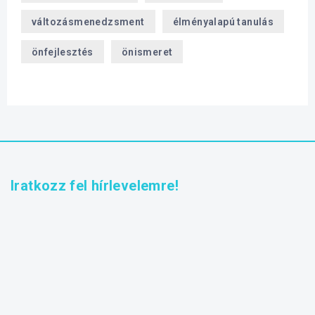
változásmenedzsment
élményalapú tanulás
önfejlesztés
önismeret
Iratkozz fel hírlevelemre!