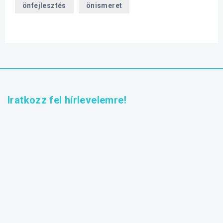
önfejlesztés
önismeret
Iratkozz fel hírlevelemre!