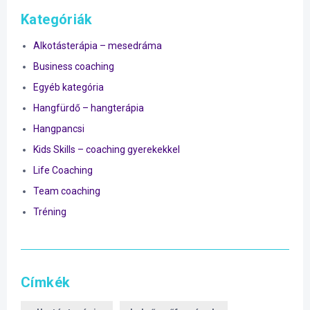
Kategóriák
Alkotásterápia – mesedráma
Business coaching
Egyéb kategória
Hangfürdő – hangterápia
Hangpancsi
Kids Skills – coaching gyerekekkel
Life Coaching
Team coaching
Tréning
Címkék