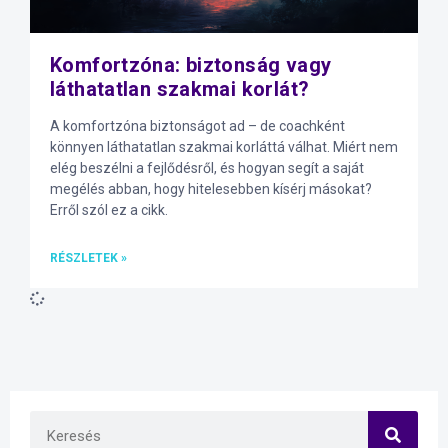
Komfortzóna: biztonság vagy
láthatatlan szakmai korlát?
A komfortzóna biztonságot ad – de coachként
könnyen láthatatlan szakmai korláttá válhat. Miért nem
elég beszélni a fejlődésről, és hogyan segít a saját
megélés abban, hogy hitelesebben kísérj másokat?
Erről szól ez a cikk.
RÉSZLETEK »