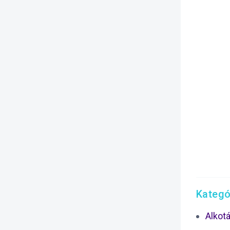
Kategó
Alkot