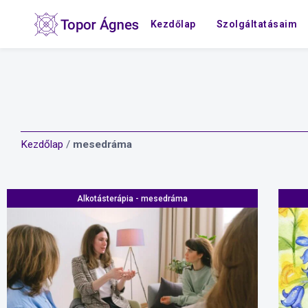
Kezdőlap
Szolgáltatásaim
Kezdőlap
/
mesedráma
Alkotásterápia - mesedráma