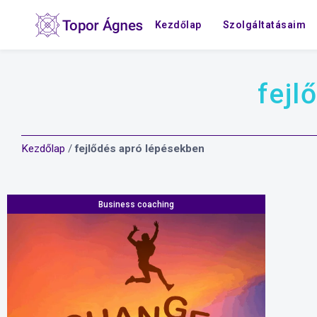
Kezdőlap
Szolgáltatásaim
fejl
Kezdőlap
/
fejlődés apró lépésekben
Business coaching