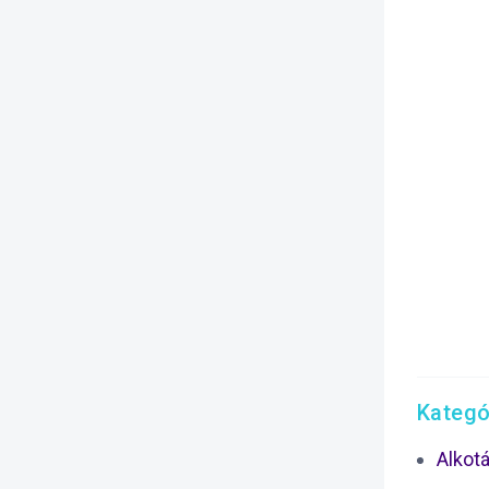
Kategó
Alkot