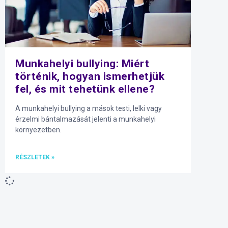
Munkahelyi bullying: Miért
történik, hogyan ismerhetjük
fel, és mit tehetünk ellene?
A munkahelyi bullying a mások testi, lelki vagy
érzelmi bántalmazását jelenti a munkahelyi
környezetben.
RÉSZLETEK »