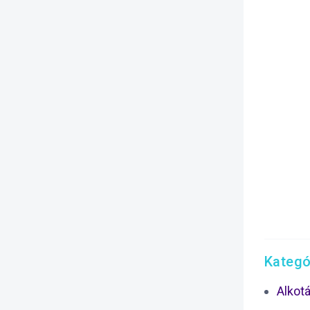
Kategó
Alkot