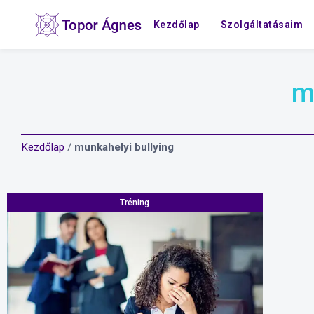
Kezdőlap
Szolgáltatásaim
m
Kezdőlap
/
munkahelyi bullying
Tréning