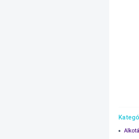
Kategó
Alkot