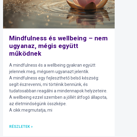
Mindfulness és wellbeing – nem
ugyanaz, mégis együtt
működnek
A mindfulness és a wellbeing gyakran együtt
jelennek meg, mégsem ugyanazt jelentik.
A mindfulness egy fejleszthető belső készség:
segít észrevenni, mi történik bennünk, és
tudatosabban reagálni a mindennapok helyzeteire.
A wellbeing ezzel szemben a jóllét átfogó állapota,
az életminőségünk összképe.
A cikk megmutatja, mi
RÉSZLETEK »