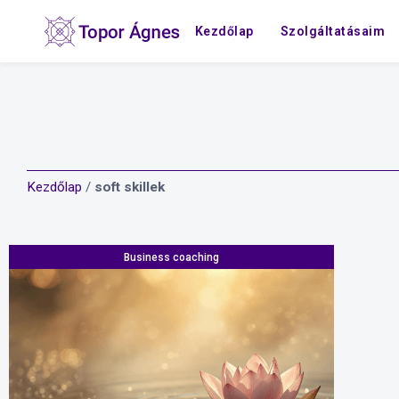
Kezdőlap
Szolgáltatásaim
Kezdőlap
/
soft skillek
Business coaching