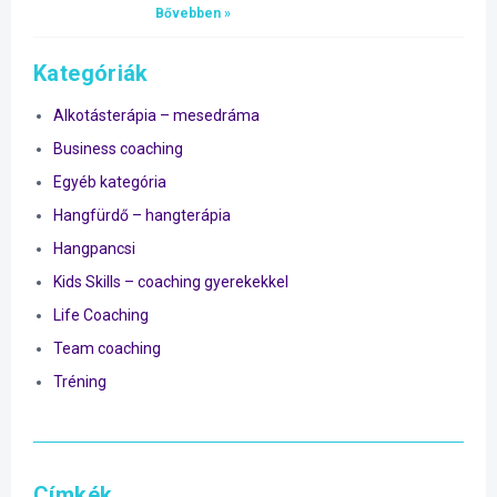
Bővebben »
Kategóriák
Alkotásterápia – mesedráma
Business coaching
Egyéb kategória
Hangfürdő – hangterápia
Hangpancsi
Kids Skills – coaching gyerekekkel
Life Coaching
Team coaching
Tréning
Címkék