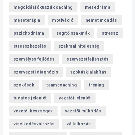
megoldásfókuszú coaching
mesedráma
meseterápia
motiváció
nemet mondás
pszichodráma
segítő szakmák
stressz
stresszkezelés
szakmai hitelesség
személyes fejlődés
szervezetfejlesztés
szervezeti diagnózis
szokáskialakítás
szokások
teamcoaching
tréning
tudatos jelenlét
vezetői jelenlét
vezetői készségek
vezetői működés
viselkedésváltozás
vállalkozás