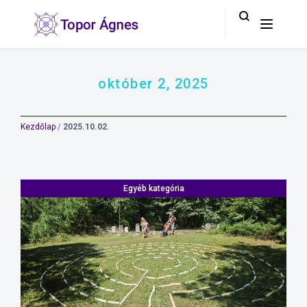
október 2, 2025
Kezdőlap
/
2025.10.02.
Egyéb kategória