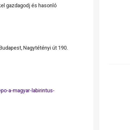
kel gazdagodj és hasonló
udapest, Nagytétényi út 190.
po-a-magyar-labirintus-