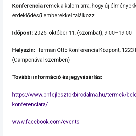
Konferencia
remek alkalom arra, hogy új élmények
érdeklődésű emberekkel találkozz.
Időpont:
2025. október 11. (szombat), 9:00–19:00
Helyszín:
Herman Ottó Konferencia Központ, 1223 B
(Camponával szemben)
További információ és jegyvásárlás:
https://www.onfejlesztokbirodalma.hu/termek/bele
konferenciara/
www.facebook.com/events