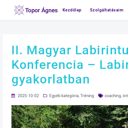
Kezdőlap
Szolgáltatásaim
II. Magyar Labirint
Konferencia – Labi
gyakorlatban
2025-10-02
Egyéb kategória
,
Tréning
coaching
,
ön