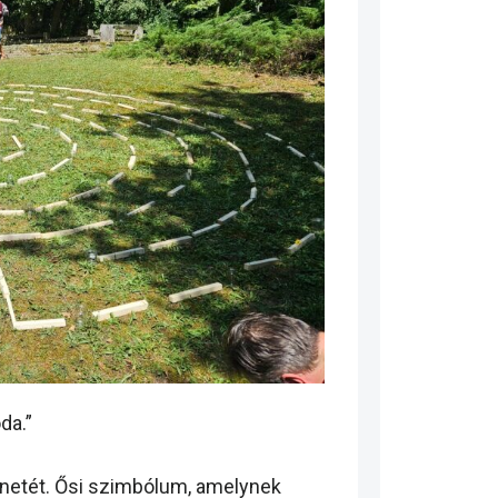
da.”
ténetét. Ősi szimbólum, amelynek