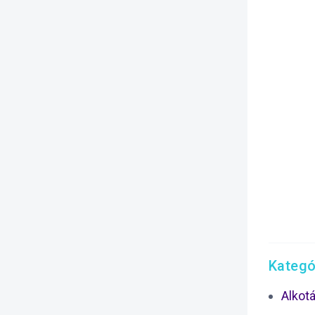
Kategó
Alkot