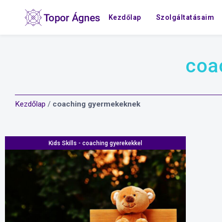
Kezdőlap
Szolgáltatásaim
coa
Kezdőlap
/
coaching gyermekeknek
Kids Skills - coaching gyerekekkel