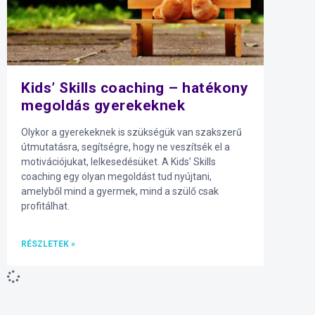
Kids’ Skills coaching – hatékony
megoldás gyerekeknek
Olykor a gyerekeknek is szükségük van szakszerű
útmutatásra, segítségre, hogy ne veszítsék el a
motivációjukat, lelkesedésüket. A Kids’ Skills
coaching egy olyan megoldást tud nyújtani,
amelyből mind a gyermek, mind a szülő csak
profitálhat.
RÉSZLETEK »