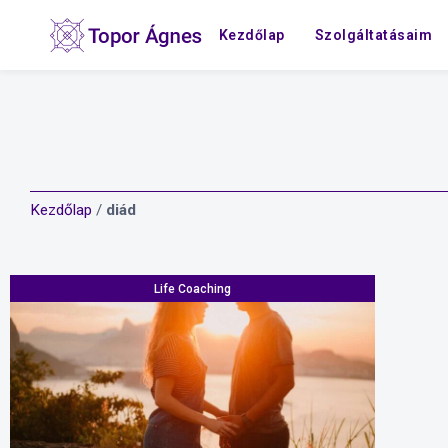
Kezdőlap
Szolgáltatásaim
Kezdőlap
/
diád
Life Coaching