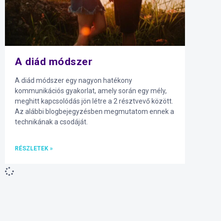
A diád módszer
A diád módszer egy nagyon hatékony
kommunikációs gyakorlat, amely során egy mély,
meghitt kapcsolódás jön létre a 2 résztvevő között.
Az alábbi blogbejegyzésben megmutatom ennek a
technikának a csodáját.
RÉSZLETEK »