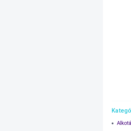
Kategó
Alkot