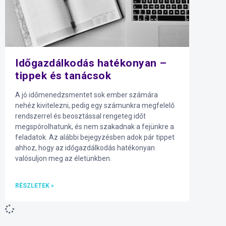
Időgazdálkodás hatékonyan –
tippek és tanácsok
A jó időmenedzsmentet sok ember számára
nehéz kivitelezni, pedig egy számunkra megfelelő
rendszerrel és beosztással rengeteg időt
megspórolhatunk, és nem szakadnak a fejünkre a
feladatok. Az alábbi bejegyzésben adok pár tippet
ahhoz, hogy az időgazdálkodás hatékonyan
valósuljon meg az életünkben.
RÉSZLETEK »