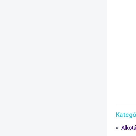
Kategó
Alkot