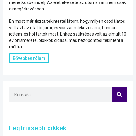
menetközben is élj. Az élet élvezete az úton is van, nem csak
a megérkezésben.
Én most már tiszta tekintettel látom, hogy milyen csodálatos
volt azt az utat bejárni, és visszaemlékezni arra, honnan
jöttem, és hol tartok most. Ehhez szükséges volt az elmúlt 10
év önismerete, blokkok oldása, más nézőpontból tekinteni a
múltra.
Bővebben rólam
Legfrissebb cikkek