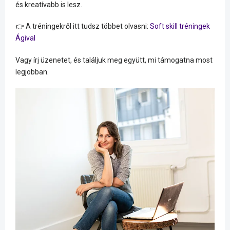
és kreatívabb is lesz.
👉 A tréningekről itt tudsz többet olvasni:
Soft skill tréningek
Ágival
Vagy írj üzenetet, és találjuk meg együtt, mi támogatna most
legjobban.