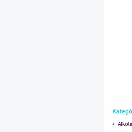
Kategó
Alkot