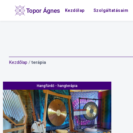
Kezdőlap
Szolgáltatásaim
Kezdőlap
/
terápia
Hangfürdő - hangterápia