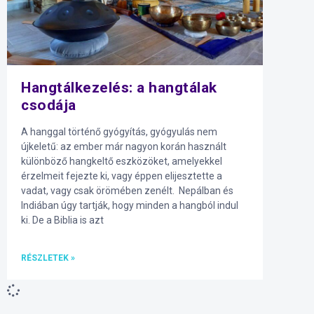
Hangtálkezelés: a hangtálak
csodája
A hanggal történő gyógyítás, gyógyulás nem
újkeletű: az ember már nagyon korán használt
különböző hangkeltő eszközöket, amelyekkel
érzelmeit fejezte ki, vagy éppen elijesztette a
vadat, vagy csak örömében zenélt. Nepálban és
Indiában úgy tartják, hogy minden a hangból indul
ki. De a Biblia is azt
RÉSZLETEK »