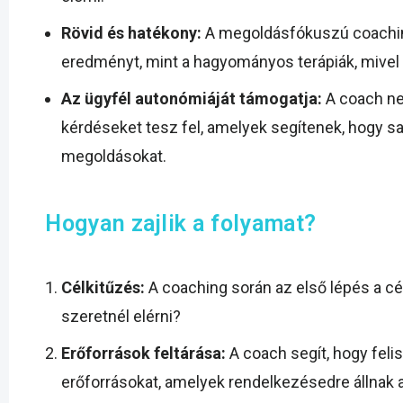
Rövid és hatékony:
A megoldásfókuszú coaching 
eredményt, mint a hagyományos terápiák, mivel
Az ügyfél autonómiáját támogatja:
A coach ne
kérdéseket tesz fel, amelyek segítenek, hogy s
megoldásokat.
Hogyan zajlik a folyamat?
Célkitűzés:
A coaching során az első lépés a cé
szeretnél elérni?
Erőforrások feltárása:
A coach segít, hogy feli
erőforrásokat, amelyek rendelkezésedre állnak a