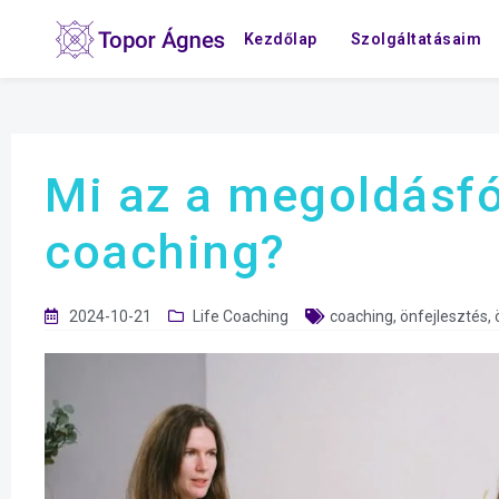
Kezdőlap
Szolgáltatásaim
Mi az a megoldásf
coaching?
2024-10-21
Life Coaching
coaching
,
önfejlesztés
,