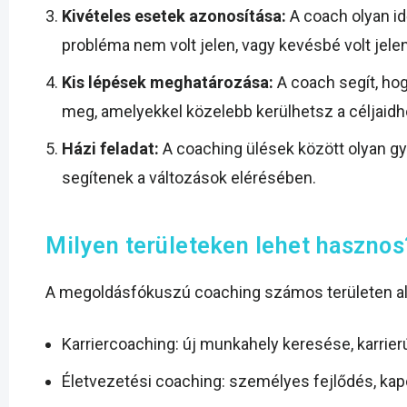
Kivételes esetek azonosítása:
A coach olyan id
probléma nem volt jelen, vagy kevésbé volt jele
Kis lépések meghatározása:
A coach segít, hog
meg, amelyekkel közelebb kerülhetsz a céljaidh
Házi feladat:
A coaching ülések között olyan gy
segítenek a változások elérésében.
Milyen területeken lehet hasznos
A megoldásfókuszú coaching számos területen al
Karriercoaching: új munkahely keresése, karrier
Életvezetési coaching: személyes fejlődés, kap