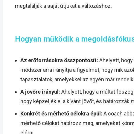
megtalálják a saját útjukat a változáshoz.
Hogyan működik a megoldásfóku
Az erőforrásokra összpontosít:
Ahelyett, hogy
módszer arra irányítja a figyelmet, hogy mik a
tapasztalatok, amelyekkel az egyén már rendelk
A jövőre irányul:
Ahelyett, hogy a múltat feszege
hogy képzeljék el a kívánt jövőt, és határozzák
Konkrét és mérhető célokra épül:
A coach abban
mérhető célokat határozz meg, amelyeket könn
elérni.