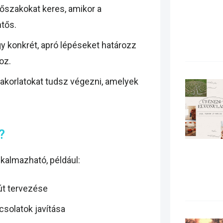
őszakokat keres, amikor a
ntős.
y konkrét, apró lépéseket határozz
oz.
akorlatokat tudsz végezni, amelyek
?
kalmazható, például:
út tervezése
csolatok javítása