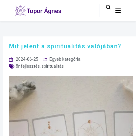
Mit jelent a spiritualitás valójában?
2024-06-25
Egyéb kategória
önfejlesztés
,
spiritualitás