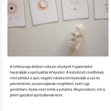
A hétköznapi életben sokszor elcsépelt fogalomként
használják a spiritualitás kifejezést. A különböző rövidítések,
mint például a spiri, negatív irányba befolyásolják a szó és
jelentésének, esszenciájának megítélést, ezért úgy
gondoltam, tiszta vizet öntök a pohárba. Megmutatom, mit is
jelent igazából spirituálisnak lenni.