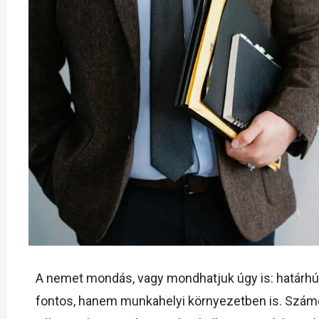
A nemet mondás, vagy mondhatjuk úgy is: határh
fontos, hanem munkahelyi környezetben is. Szám