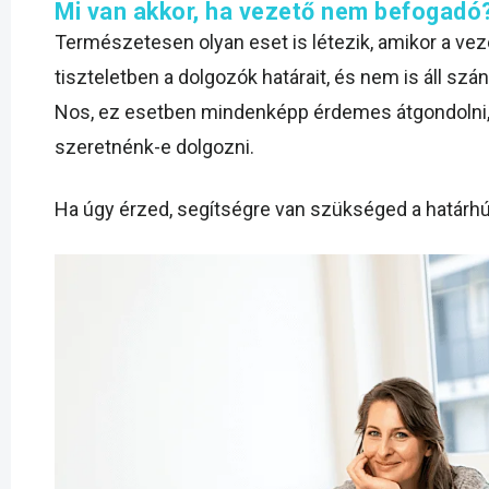
Mi van akkor, ha vezető nem befogadó
Természetesen olyan eset is létezik, amikor a vez
tiszteletben a dolgozók határait, és nem is áll s
Nos, ez esetben mindenképp érdemes átgondolni,
szeretnénk-e dolgozni.
Ha úgy érzed, segítségre van szükséged a határh