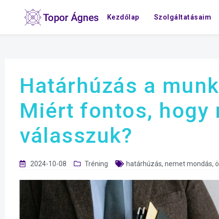
Kezdőlap
Szolgáltatásaim
Határhúzás a munk
Miért fontos, hogy
válasszuk?
2024-10-08
Tréning
határhúzás
,
nemet mondás
,
ö