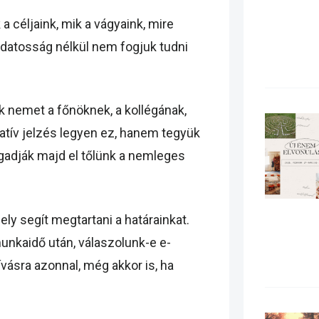
a céljaink, mik a vágyaink, mire
datosság nélkül nem fogjuk tudni
 nemet a főnöknek, a kollégának,
atív jelzés legyen ez, hanem tegyük
ogadják majd el tőlünk a nemleges
y segít megtartani a határainkat.
munkaidő után, válaszolunk-e e-
vásra azonnal, még akkor is, ha