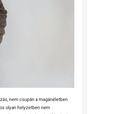
úzás, nem csupán a magánéletben
os olyan helyzetben nem